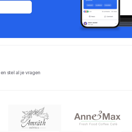
n stel al je vragen
s