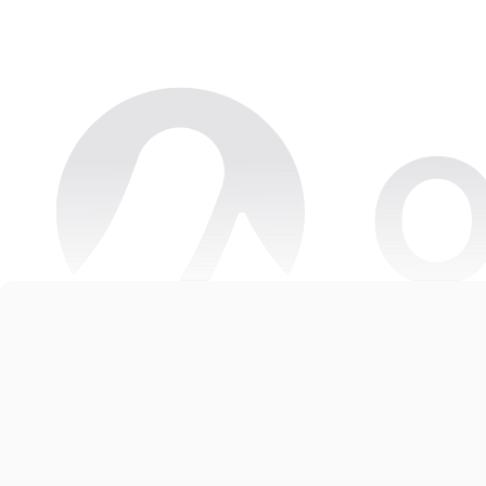
Copyright © 2026 Oneteam