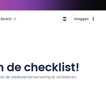
Bedrijf
Inloggen
Plan
 de checklist!
n om de medewerkerservaring te verbeteren.