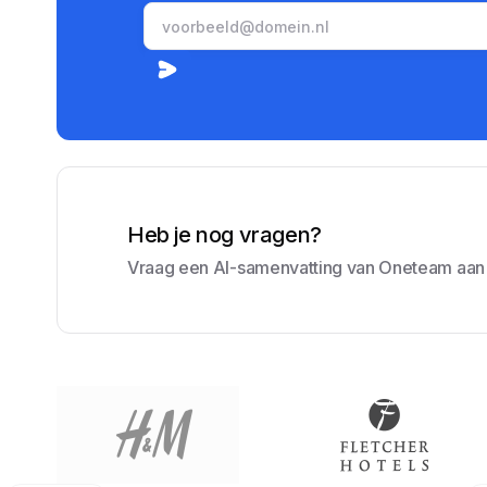
Heb je nog vragen?
Vraag een AI-samenvatting van Oneteam aan e
Amrâth Hôtel