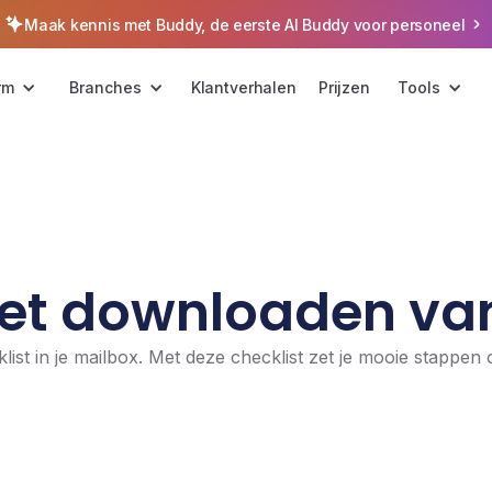
Maak kennis met Buddy, de eerste AI Buddy voor personeel
rm
Branches
Klantverhalen
Prijzen
Tools
et downloaden van
list in je mailbox. Met deze checklist zet je mooie stappe