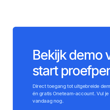
Bekijk demo 
start proefpe
Direct toegang tot uitgebreide de
én gratis Oneteam-account. Vul je e
vandaag nog.