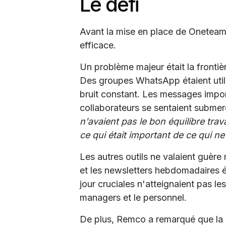
Le défi
Avant la mise en place de Oneteam,
efficace.
Un problème majeur était la frontièr
Des groupes WhatsApp étaient utilis
bruit constant. Les messages impor
collaborateurs se sentaient subme
n'avaient pas le bon équilibre trav
ce qui était important de ce qui ne 
Les autres outils ne valaient guère
et les newsletters hebdomadaires ét
jour cruciales n'atteignaient pas les
managers et le personnel.
De plus, Remco a remarqué que la 