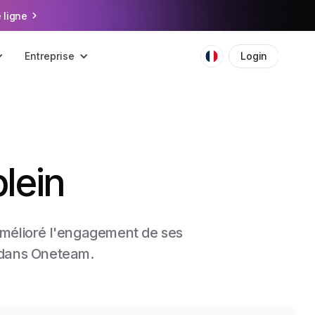
 ligne
Entreprise
Login
Boo
plein
amélioré l'engagement de ses
t dans Oneteam.