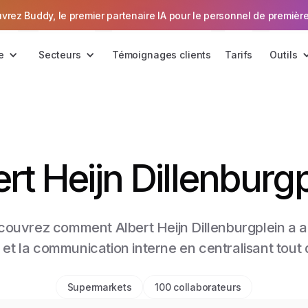
vrez Buddy, le premier partenaire IA pour le personnel de première
e
Secteurs
Témoignages clients
Tarifs
Outils
rt Heijn Dillenburg
couvrez comment Albert Heijn Dillenburgplein a 
 et la communication interne en centralisant tou
Supermarkets
100 collaborateurs