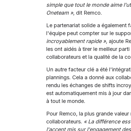
simple que tout le monde aime l'ut
Oneteam »
, dit Remco.
Le partenariat solide a également f
l'équipe peut compter sur le supp
incroyablement rapide »
, ajoute R
les ont aidés à tirer le meilleur pa
collaborateurs et la qualité de la 
Un autre facteur clé a été l'intégr
plannings. Cela a donné aux collab
rendu les échanges de shifts incr
est automatiquement mis à jour dan
à tout le monde.
Pour Remco, la plus grande valeur r
collaborateurs.
« La différence ess
l'accent mis sur l'engagement des 