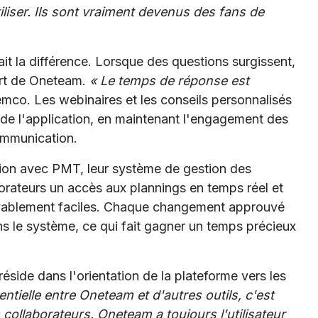
iliser. Ils sont vraiment devenus des fans de
ait la différence. Lorsque des questions surgissent,
ort de Oneteam.
« Le temps de réponse est
emco. Les webinaires et les conseils personnalisés
rti de l'application, en maintenant l'engagement des
communication.
ation avec PMT, leur système de gestion des
orateurs un accès aux plannings en temps réel et
oyablement faciles. Chaque changement approuvé
s le système, ce qui fait gagner un temps précieux
éside dans l'orientation de la plateforme vers les
entielle entre Oneteam et d'autres outils, c'est
collaborateurs. Oneteam a toujours l'utilisateur