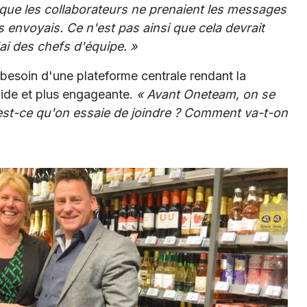
n que les collaborateurs ne prenaient les messages
es envoyais. Ce n'est pas ainsi que cela devrait
'ai des chefs d'équipe. »
t besoin d'une plateforme centrale rendant la
pide et plus engageante.
« Avant Oneteam, on se
i est-ce qu'on essaie de joindre ? Comment va-t-on