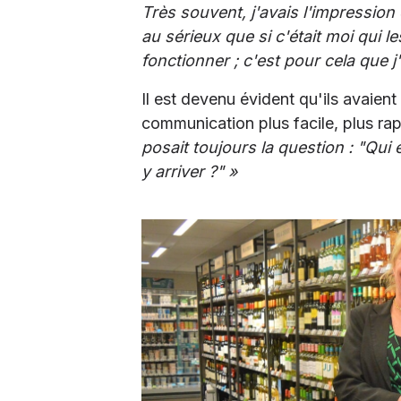
Très souvent, j'avais l'impressio
au sérieux que si c'était moi qui l
fonctionner ; c'est pour cela que j
Il est devenu évident qu'ils avaien
communication plus facile, plus ra
posait toujours la question : "Qu
y arriver ?" »