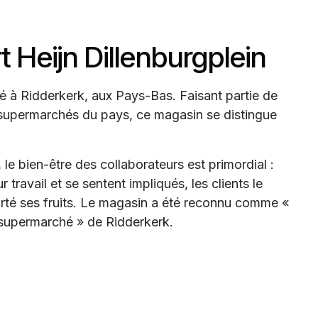
 Heijn Dillenburgplein
tué à Ridderkerk, aux Pays-Bas. Faisant partie de
 supermarchés du pays, ce magasin se distingue
e bien-être des collaborateurs est primordial :
 travail et se sentent impliqués, les clients le
rté ses fruits. Le magasin a été reconnu comme «
r supermarché » de Ridderkerk.