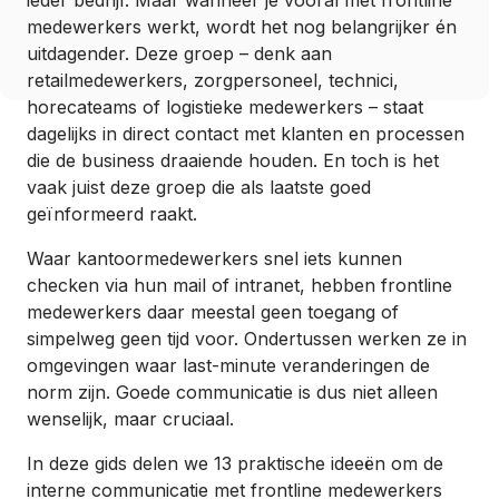
medewerkers werkt, wordt het nog belangrijker én
uitdagender. Deze groep – denk aan
retailmedewerkers, zorgpersoneel, technici,
horecateams of logistieke medewerkers – staat
dagelijks in direct contact met klanten en processen
die de business draaiende houden. En toch is het
vaak juist deze groep die als laatste goed
geïnformeerd raakt.
Waar kantoormedewerkers snel iets kunnen
checken via hun mail of intranet, hebben frontline
medewerkers daar meestal geen toegang of
simpelweg geen tijd voor. Ondertussen werken ze in
omgevingen waar last-minute veranderingen de
norm zijn. Goede communicatie is dus niet alleen
wenselijk, maar cruciaal.
In deze gids delen we 13 praktische ideeën om de
interne communicatie met frontline medewerkers