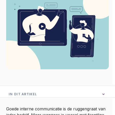
IN DIT ARTIKEL
Geen inhoudsopgave in dit artikel
Goede interne communicatie is de ruggengraat van
ieder bedrijf. Maar wanneer je vooral met frontline