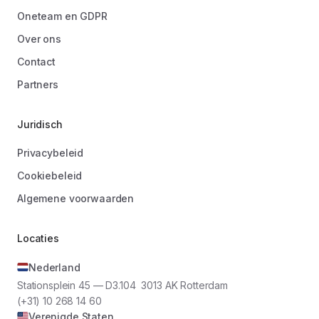
Oneteam en GDPR
Over ons
Contact
Partners
Juridisch
Privacybeleid
Cookiebeleid
Algemene voorwaarden
Locaties
Nederland
Stationsplein 45 — D3.104 3013 AK Rotterdam
(+31) 10 268 14 60
Verenigde Staten