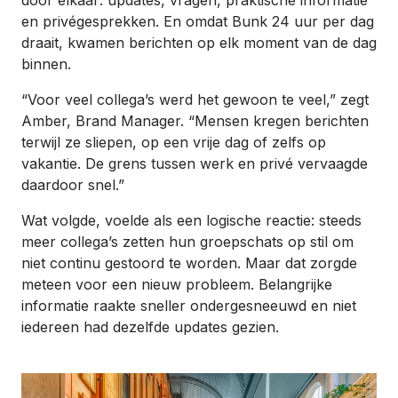
door elkaar: updates, vragen, praktische informatie
en privégesprekken. En omdat Bunk 24 uur per dag
draait, kwamen berichten op elk moment van de dag
binnen.
“Voor veel collega’s werd het gewoon te veel,” zegt
Amber, Brand Manager. “Mensen kregen berichten
terwijl ze sliepen, op een vrije dag of zelfs op
vakantie. De grens tussen werk en privé vervaagde
daardoor snel.”
Wat volgde, voelde als een logische reactie: steeds
meer collega’s zetten hun groepschats op stil om
niet continu gestoord te worden. Maar dat zorgde
meteen voor een nieuw probleem. Belangrijke
informatie raakte sneller ondergesneeuwd en niet
iedereen had dezelfde updates gezien.