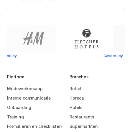
ase study
Case study
Platform
Branches
Medewerkersapp
Retail
Interne communicatie
Horeca
Onboarding
Hotels
Training
Restaurants
Formulieren en checklisten
Supermarkten