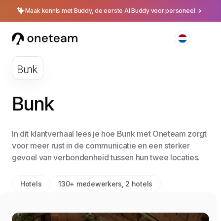
Maak kennis met Buddy, de eerste AI Buddy voor personeel
Bunk
In dit klantverhaal lees je hoe Bunk met Oneteam zorgt
voor meer rust in de communicatie en een sterker
gevoel van verbondenheid tussen hun twee locaties.
Hotels
130+ medewerkers, 2 hotels