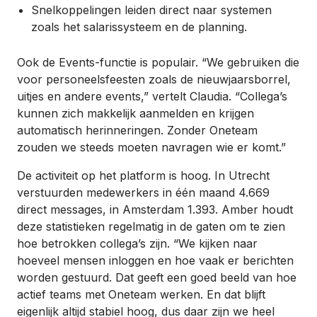
Snelkoppelingen leiden direct naar systemen
zoals het salarissysteem en de planning.
Ook de Events-functie is populair. “We gebruiken die
voor personeelsfeesten zoals de nieuwjaarsborrel,
uitjes en andere events,” vertelt Claudia. “Collega’s
kunnen zich makkelijk aanmelden en krijgen
automatisch herinneringen. Zonder Oneteam
zouden we steeds moeten navragen wie er komt.”
De activiteit op het platform is hoog. In Utrecht
verstuurden medewerkers in één maand 4.669
direct messages, in Amsterdam 1.393. Amber houdt
deze statistieken regelmatig in de gaten om te zien
hoe betrokken collega’s zijn. “We kijken naar
hoeveel mensen inloggen en hoe vaak er berichten
worden gestuurd. Dat geeft een goed beeld van hoe
actief teams met Oneteam werken. En dat blijft
eigenlijk altijd stabiel hoog, dus daar zijn we heel