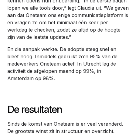
kennen tijdens hun onboarding. “In de eerste dagen
lopen we alle tools door,” legt Claudia uit. “We geven
aan dat Oneteam ons enige communicatieplatform is
en vragen ze om het minimaal één keer per
werkdag te checken, zodat ze altijd op de hoogte
zijn van de laatste updates.”
En die aanpak werkte. De adoptie steeg snel en
bleef hoog. Inmiddels gebruikt zo’n 95% van de
medewerkers Oneteam actief. In Utrecht lag de
activiteit de afgelopen maand op 99%, in
Amsterdam op 98%.
De resultaten
Sinds de komst van Oneteam is er veel veranderd.
De grootste winst zit in structuur en overzicht.