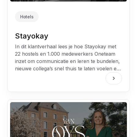
Hotels
Stayokay
In dit klantverhaal lees je hoe Stayokay met
22 hostels en 1.000 medewerkers Oneteam
inzet om communicatie en leren te bundelen,
nieuwe collega’s snel thuis te laten voelen en
medewerkers te veranderen in echte
merkambassadeurs.