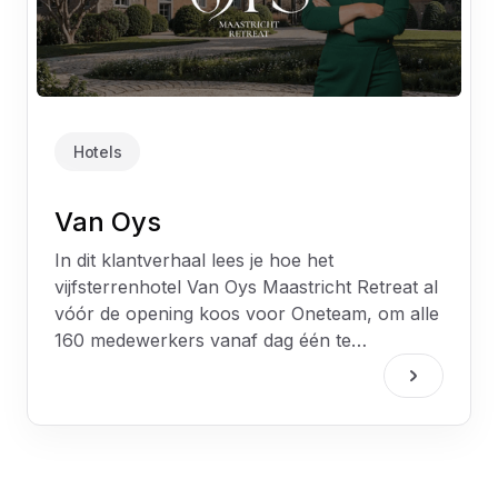
Hotels
Van Oys
In dit klantverhaal lees je hoe het
vijfsterrenhotel Van Oys Maastricht Retreat al
vóór de opening koos voor Oneteam, om alle
160 medewerkers vanaf dag één te
verbinden, informeren en betrekken.