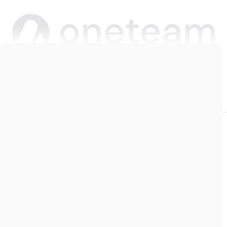
Copyright © 2026 Oneteam