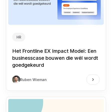
HR
Het Frontline EX Impact Model: Een
businesscase bouwen die wél wordt
goedgekeurd
Ruben Wieman