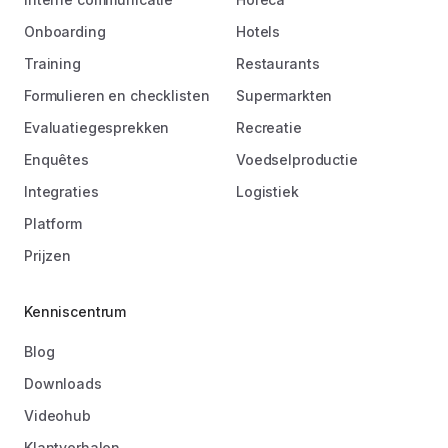
Onboarding
Hotels
Training
Restaurants
Formulieren en checklisten
Supermarkten
Evaluatiegesprekken
Recreatie
Enquêtes
Voedselproductie
Integraties
Logistiek
Platform
Prijzen
Kenniscentrum
Blog
Downloads
Videohub
Klantverhalen