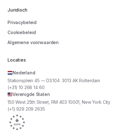
Juridisch
Privacybeleid
Cookiebeleid
Algemene voorwaarden
Locaties
Nederland
Stationsplein 45 — D3.104 3013 AK Rotterdam
(+31) 10 268 14 60
Verenigde Staten
150 West 25th Street, RM 403 10001, New York City
(+1) 929 209 2635