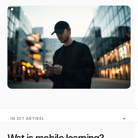
IN DIT ARTIKEL
Geen inhoudsopgave in dit artikel