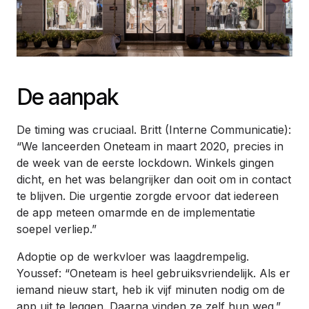
De aanpak
De timing was cruciaal. Britt (Interne Communicatie):
“We lanceerden Oneteam in maart 2020, precies in
de week van de eerste lockdown. Winkels gingen
dicht, en het was belangrijker dan ooit om in contact
te blijven. Die urgentie zorgde ervoor dat iedereen
de app meteen omarmde en de implementatie
soepel verliep.”
Adoptie op de werkvloer was laagdrempelig.
Youssef: “Oneteam is heel gebruiksvriendelijk. Als er
iemand nieuw start, heb ik vijf minuten nodig om de
app uit te leggen. Daarna vinden ze zelf hun weg.”