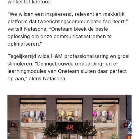
winkel tot kantoor.
“We wilden een inspirerend, relevant en makkelijk
platform dat tweerichtingscommunicatie faciliteert,”
vertelt Natascha. “Oneteam bleek de beste
oplossing om onze communicatiestromen te
optimaliseren.”
Tegelijkertijd wilde H&M professionalisering en groei
stimuleren. “De ingebouwde onboarding- en e-
learningmodules van Oneteam sluiten daar perfect
op aan,” aldus Natascha.