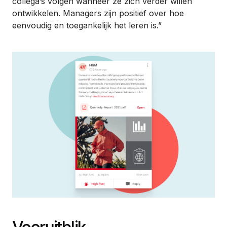
collega’s volgen wanneer ze zich verder willen
ontwikkelen. Managers zijn positief over hoe
eenvoudig en toegankelijk het leren is.”