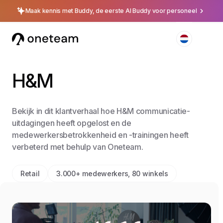
Maak kennis met Buddy, de eerste AI Buddy voor personeel
H&M
Bekijk in dit klantverhaal hoe H&M communicatie-
uitdagingen heeft opgelost en de
medewerkersbetrokkenheid en -trainingen heeft
verbeterd met behulp van Oneteam.
Retail
3.000+ medewerkers, 80 winkels