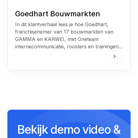
Goedhart Bouwmarkten
In dit klantverhaal lees je hoe Goedhart,
franchisenemer van 17 bouwmarkten van
GAMMA en KARWEI, met Oneteam
internecommunicatie, roosters en trainingen
samenbracht in één platform en zo
medewerkers meer betrokken en tevreden
maakte.
Bekijk demo video &