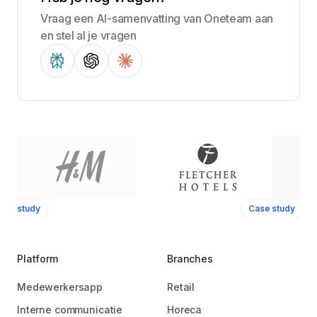
Vraag een AI-samenvatting van Oneteam aan
en stel al je vragen
ase study
Case study
Platform
Branches
Medewerkersapp
Retail
Interne communicatie
Horeca