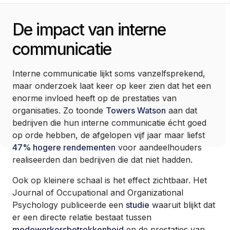
Geen inhoudsopgave in dit artikel
De impact van interne
communicatie
Interne communicatie lijkt soms vanzelfsprekend,
maar onderzoek laat keer op keer zien dat het een
enorme invloed heeft op de prestaties van
organisaties. Zo toonde
Towers Watson
aan dat
bedrijven die hun interne communicatie écht goed
op orde hebben, de afgelopen vijf jaar maar liefst
47% hogere rendementen
voor aandeelhouders
realiseerden dan bedrijven die dat niet hadden.
Ook op kleinere schaal is het effect zichtbaar. Het
Journal of Occupational and Organizational
Psychology publiceerde een
studie
waaruit blijkt dat
er een directe relatie bestaat tussen
medewerkersbetrokkenheid
en de prestaties van