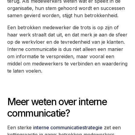
terug. Als medewerkers weten wat er speelt in de
organisatie, hun stem gehoord wordt en successen
samen gevierd worden, stijgt hun betrokkenheid.
Een betrokken medewerker die trots is op zijn of
haar werk straalt dat uit, en dat merk je aan de sfeer
op de werkvloer en de tevredenheid van je klanten.
Interne communicatie is dus niet alleen een manier
om informatie te verspreiden, maar vooral een
middel om medewerkers te verbinden en waardering
te laten voelen.
Meer weten over interne
communicatie?
Een sterke
interne communicatiestrategie
zet een
kettingreactie in gang: betrokken medewerkers