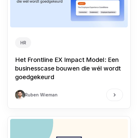
HR
Het Frontline EX Impact Model: Een
businesscase bouwen die wél wordt
goedgekeurd
Ruben Wieman