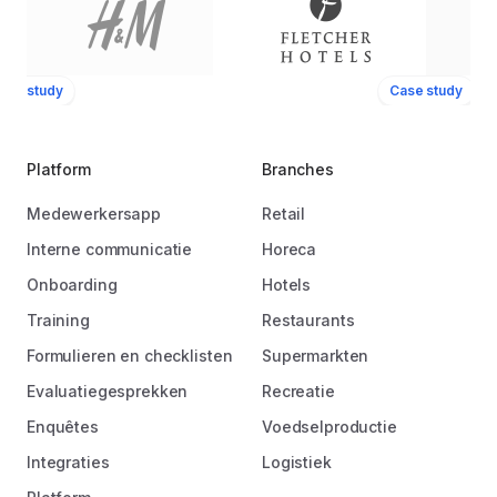
ase study
Case study
Platform
Branches
Medewerkersapp
Retail
Interne communicatie
Horeca
Onboarding
Hotels
Training
Restaurants
Formulieren en checklisten
Supermarkten
Evaluatiegesprekken
Recreatie
Enquêtes
Voedselproductie
Integraties
Logistiek