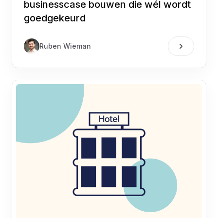
businesscase bouwen die wél wordt
goedgekeurd
Ruben Wieman