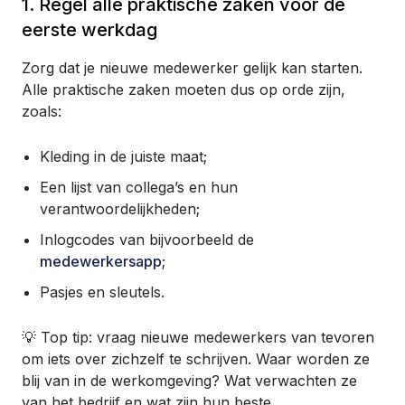
1. Regel alle praktische zaken vóór de
eerste werkdag
Zorg dat je nieuwe medewerker gelijk kan starten.
Alle praktische zaken moeten dus op orde zijn,
zoals:
Kleding in de juiste maat;
Een lijst van collega’s en hun
verantwoordelijkheden;
Inlogcodes van bijvoorbeeld de
medewerkersapp
;
Pasjes en sleutels.
💡 Top tip: vraag nieuwe medewerkers van tevoren
om iets over zichzelf te schrijven. Waar worden ze
blij van in de werkomgeving? Wat verwachten ze
van het bedrijf en wat zijn hun beste