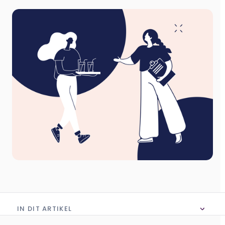
IN DIT ARTIKEL
Geen inhoudsopgave in dit artikel