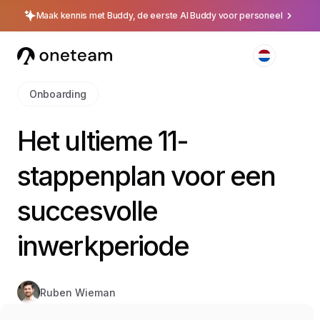
Maak kennis met Buddy, de eerste AI Buddy voor personeel
Onboarding
Het ultieme 11-
stappenplan voor een
succesvolle
inwerkperiode
Ruben Wieman