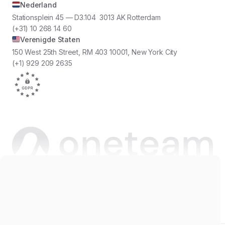
Nederland
Stationsplein 45 — D3.104 3013 AK Rotterdam
(+31) 10 268 14 60
Verenigde Staten
150 West 25th Street, RM 403 10001, New York City
(+1) 929 209 2635
Copyright © 2026 Oneteam