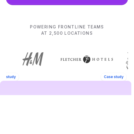
POWERING FRONTLINE TEAMS
AT 2,500 LOCATIONS
ase study
Case study