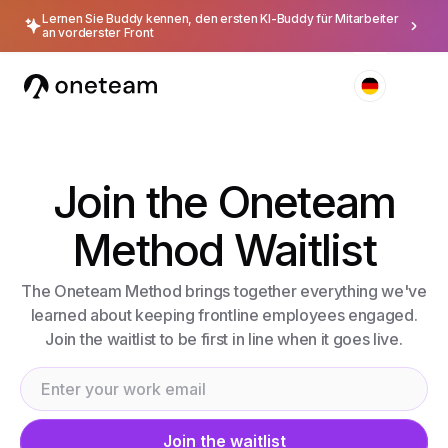
Lernen Sie Buddy kennen, den ersten KI-Buddy für Mitarbeiter
an vorderster Front
Join the Oneteam
Method Waitlist
The Oneteam Method brings together everything we've
learned about keeping frontline employees engaged.
Join the waitlist to be first in line when it goes live.