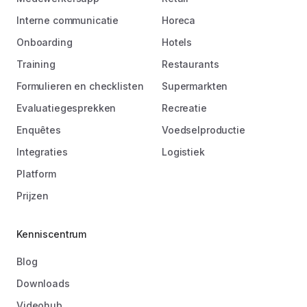
Interne communicatie
Horeca
Onboarding
Hotels
Training
Restaurants
Formulieren en checklisten
Supermarkten
Evaluatiegesprekken
Recreatie
Enquêtes
Voedselproductie
Integraties
Logistiek
Platform
Prijzen
Kenniscentrum
Blog
Downloads
Videohub