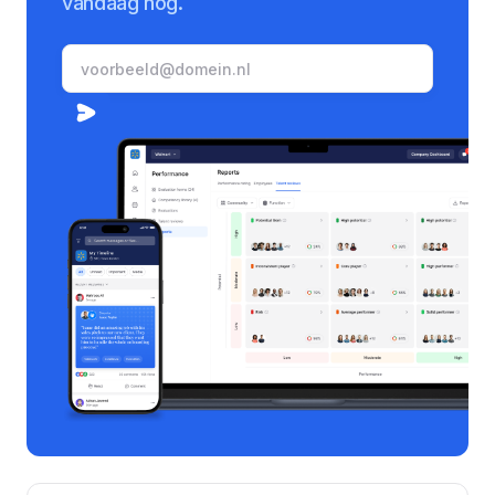
vandaag nog.